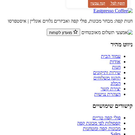
הוסף לסל
קנה עכשיו
ת קפה: מבחר מכונות, פולי קפה ואביזרים נלווים אונליין | איסטפרסו
מועדון לקוחות
ווט מהיר
עמוד הבית
אודות
חנות
שירות ותיקונים
תקנון משלוחים
הבלוג
יצירת קשר
הצהרת נגישות
שורים שימושיים
פולי קפה טריים
קפסולות לפי מכונת קפה
מכונות קפה ומטחנות
Sales