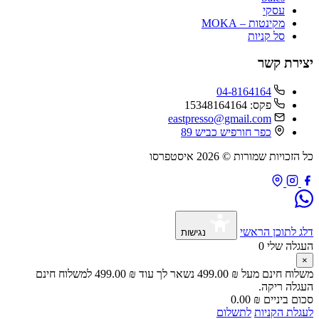
עסקי
מקינטות – MOKA
סל קניות
ירת קשר
04-8164164
פקס: 15348164164
eastpresso@gmail.com
כפר חורפיש כביש 89
זכויות שמורות © 2026 איסטפרסו
 לתוכן הראשי
נגישות
גלה שלי
0
לוח חינם מעל
₪
499.00
נשאר לך עוד
₪
499.00
למשלוח חינם
גלה ריקה.
ם ביניים
₪
0.00
לת הקניות
לתשלום