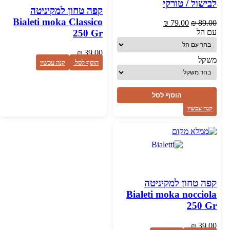
לבישול / טורקי
קפה טחון למקיניטה
Bialeti moka Classico
המחיר
המחיר
₪
79.00
₪
89.00
המקורי
הנוכחי
250 Gr
עם הל
היה:
הוא:
₪ 79.00.
₪ 89.00.
₪
39.00
משקל
הוסף לסל
קנה עכשיו
הוסף לסל
קנה עכשיו
קפה טחון למקיניטה
Bialeti moka nocciola
250 Gr
₪
39.00