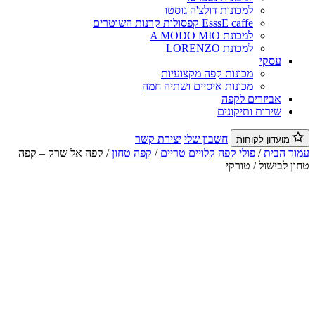
למכונות דולצ'ה גוסטו
EsssE caffe קפסולות קרנות השוטרים
למכונת A MODO MIO
למכונת LORENZO
עסקי
מכונות קפה מקצועיות
מכונות איסיים ושתיה חמה
אביזרים לקפה
שירות ותיקונים
חשבון שלי
יצירת קשר
מועדון לקוחות
וד הבית
/
פולי קפה קלויים טריים
/
קפה טחון
/ קפה אל שרק – קפה
ן לבישול / טורקי