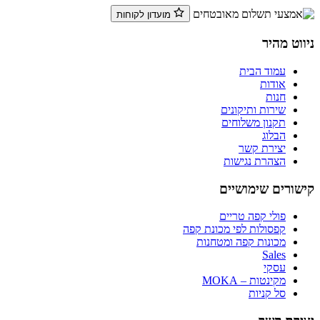
מועדון לקוחות
ניווט מהיר
עמוד הבית
אודות
חנות
שירות ותיקונים
תקנון משלוחים
הבלוג
יצירת קשר
הצהרת נגישות
קישורים שימושיים
פולי קפה טריים
קפסולות לפי מכונת קפה
מכונות קפה ומטחנות
Sales
עסקי
מקינטות – MOKA
סל קניות