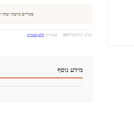
מכירים מישהו שזה י
מק"ט:
88877474713
קטגוריות:
ללא קטגוריה
מידע נוסף