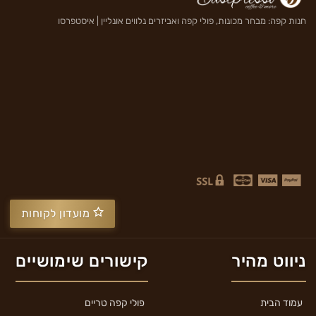
חנות קפה: מבחר מכונות, פולי קפה ואביזרים נלווים אונליין | איסטפרסו
מועדון לקוחות
ניווט מהיר
קישורים שימושיים
עמוד הבית
פולי קפה טריים