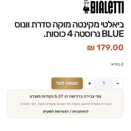
ביאלטי מקינטה מוקה סדרת וונוס
BLUE נרוסטה 4 כוסות.
₪
179.00
2 במלאי
+
−
הוספה לסל
צפי צבירה ברכישה זו:
5.37
נקודות מועדון
הצבירה הסופית תחושב בקופה לפי הסכום ששולם בפועל, לפני משלוח.
להתחברות / הצטרפות למועדון