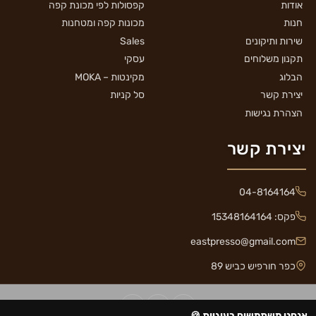
אודות
קפסולות לפי מכונת קפה
חנות
מכונות קפה ומטחנות
שירות ותיקונים
Sales
תקנון משלוחים
עסקי
הבלוג
מקינטות – MOKA
יצירת קשר
סל קניות
הצהרת נגישות
יצירת קשר
04-8164164
פקס: 15348164164
eastpresso@gmail.com
כפר חורפיש כביש 89
אנחנו משתמשים בעוגיות 🍪