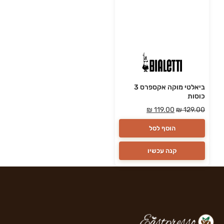
ביאלטי מוקה אקספרס 3
כוסות
₪
119.00
₪
129.00
הוסף לסל
קנה עכשיו