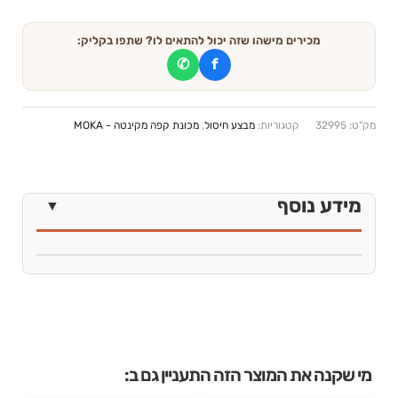
מכירים מישהו שזה יכול להתאים לו? שתפו בקליק:
✆
f
מק"ט:
32995
קטגוריות:
מבצע חיסול
,
מכונת קפה מקינטה - MOKA
מידע נוסף
מי שקנה את המוצר הזה התעניין גם ב: