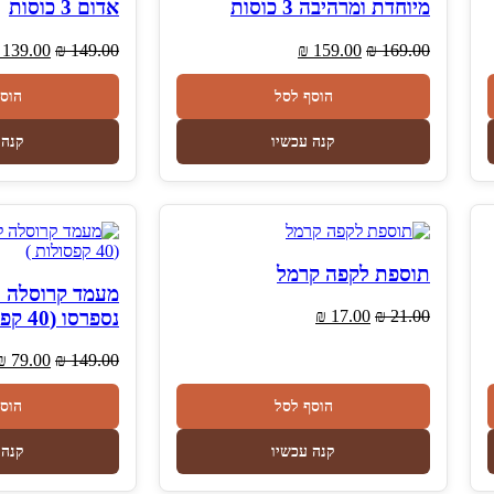
מיוחדת ומרהיבה 3 כוסות
אדום 3 כוסות
המחיר
המחיר
המחיר
139.00
₪
149.00
₪
159.00
₪
169.00
המקורי
הנוכחי
המקורי
היה:
הוא:
היה:
הוסף לסל
הוס
₪ 149.00.
₪ 159.00.
₪ 169.00.
קנה עכשיו
קנה 
תוספת לקפה קרמל
מעמד קרוסלה ל
המחיר
המחיר
נספרסו (40 קפסולות )
₪
17.00
₪
21.00
המקורי
הנוכחי
היה:
הוא:
המחיר
₪
79.00
₪
149.00
₪ 17.00.
₪ 21.00.
המקורי
היה:
הוסף לסל
הוס
₪ 149.00.
קנה עכשיו
קנה 