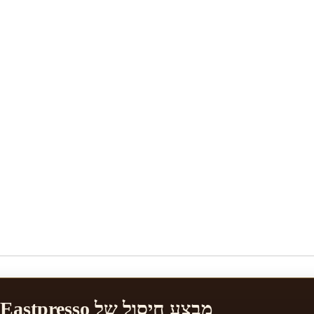
מבצע חיסול של Eastpresso 🚨