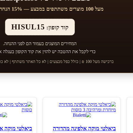
מעל 100 מוצרים משתתפים במבצע — 15% הנחה בקוד קופון
HISUL15
קוד קופון:
המחירים המוצגים בעמוד הם לפני ההנחה.
כדי לקבל את ההטבה יש להזין את קוד הקופון בעגלה א
ברכישה מעל 100 ₪ | כולל כפל מבצעים | לא כל האתר משתתף | לא כולל מוצרי TOSTATO
ביאלטי מוקה אלפינה מהדורה
ביאלטי מוקה א