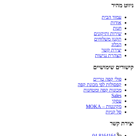
ניווט מהיר
עמוד הבית
אודות
חנות
שירות ותיקונים
תקנון משלוחים
הבלוג
יצירת קשר
הצהרת נגישות
קישורים שימושיים
פולי קפה טריים
קפסולות לפי מכונת קפה
מכונות קפה ומטחנות
Sales
עסקי
מקינטות – MOKA
סל קניות
יצירת קשר
04-8164164