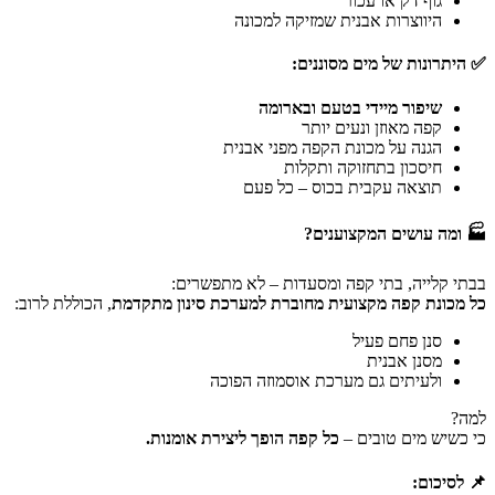
גוף דק או עכור
היווצרות אבנית שמזיקה למכונה
✅ היתרונות של מים מסוננים:
שיפור מיידי בטעם ובארומה
קפה מאוזן ונעים יותר
הגנה על מכונת הקפה מפני אבנית
חיסכון בתחזוקה ותקלות
תוצאה עקבית בכוס – כל פעם
🏭 ומה עושים המקצוענים?
בבתי קלייה, בתי קפה ומסעדות – לא מתפשרים:
כל מכונת קפה מקצועית מחוברת למערכת סינון מתקדמת
, הכוללת לרוב:
סנן פחם פעיל
מסנן אבנית
ולעיתים גם מערכת אוסמוזה הפוכה
למה?
כי כשיש מים טובים –
כל קפה הופך ליצירת אומנות.
📌 לסיכום: