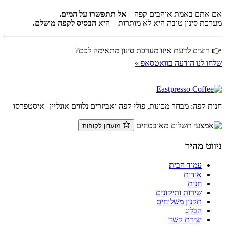
אם אתם באמת אוהבים קפה –
אל תתפשרו על המים.
מערכת סינון טובה היא לא מותרות – היא
הבסיס לקפה מושלם.
👉 רוצים לדעת איזו מערכת סינון מתאימה לכם?
שלחו לנו הודעה בוואטסאפ »
חנות קפה: מבחר מכונות, פולי קפה ואביזרים נלווים אונליין | איסטפרסו
מועדון לקוחות
ניווט מהיר
עמוד הבית
אודות
חנות
שירות ותיקונים
תקנון משלוחים
הבלוג
יצירת קשר