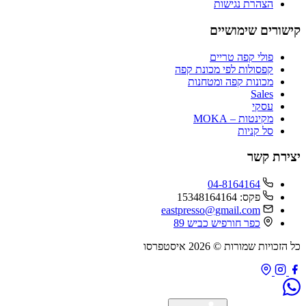
הצהרת נגישות
קישורים שימושיים
פולי קפה טריים
קפסולות לפי מכונת קפה
מכונות קפה ומטחנות
Sales
עסקי
מקינטות – MOKA
סל קניות
יצירת קשר
04-8164164
פקס: 15348164164
eastpresso@gmail.com
כפר חורפיש כביש 89
כל הזכויות שמורות © 2026 איסטפרסו