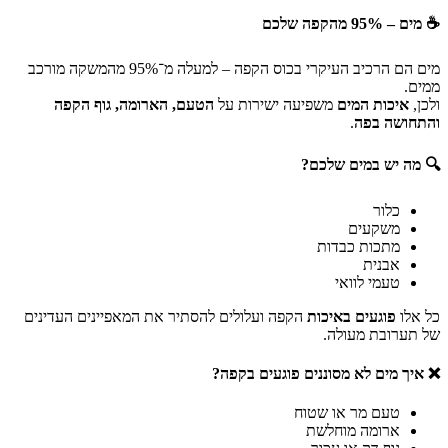
☕ מים – 95% מהקפה שלכם
מים הם הרכיב העיקרי בכוס הקפה – למעלה מ־95% מהמשקה מורכב
ממים.
ולכן,
איכות המים
משפיעה ישירות על
הטעם, הארומה, גוף הקפה
והתחושה בפה
.
🔍 מה יש במים שלכם?
כלור
משקעים
מתכות כבדות
אבנית
טעמי לוואי
כל אלו
פוגעים באיכות
הקפה ועלולים להסתיר את המאפיינים העדינים
של תערובת מעולה.
❌ איך מים לא מסוננים פוגעים בקפה?
טעם מר או שטוח
ארומה מוחלשת