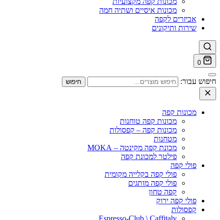
מכונות קפה מקצועיות
מכונות איסיים ושתיה חמה
אביזרים לקפה
שירות ותיקונים
0
חיפוש עבור:
חיפוש
מכונות קפה
מכונות קפה טוחנות
מכונות קפה – קפסולות
מטחנות
מכונת קפה מקינטה – MOKA
פילטר למכונת קפה
פולי קפה
פולי קפה בקלייה מקומית
פולי קפה מותגים
קפה טחון
פולי קפה ירוק
קפסולות
Espresso-Club \ Caffitaly