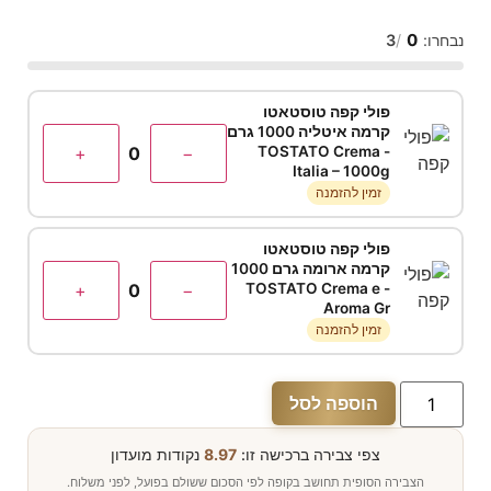
0
נבחרו:
/
3
פולי קפה טוסטאטו
קרמה איטליה 1000 גרם
+
0
−
- TOSTATO Crema
Italia – 1000g
זמין להזמנה
פולי קפה טוסטאטו
קרמה ארומה גרם 1000
+
0
−
- TOSTATO Crema e
Aroma Gr
זמין להזמנה
הוספה לסל
צפי צבירה ברכישה זו:
8.97
נקודות מועדון
הצבירה הסופית תחושב בקופה לפי הסכום ששולם בפועל, לפני משלוח.