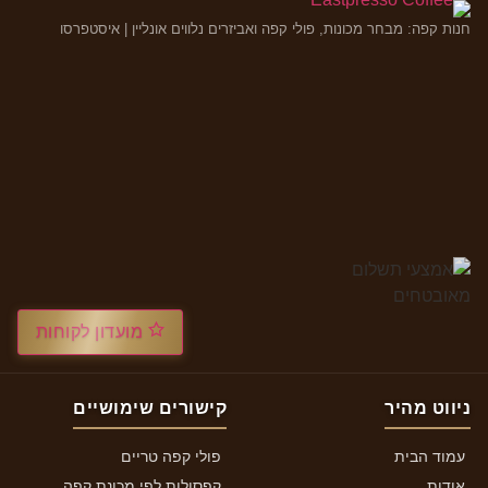
חנות קפה: מבחר מכונות, פולי קפה ואביזרים נלווים אונליין | איסטפרסו
מועדון לקוחות
ניווט מהיר
קישורים שימושיים
עמוד הבית
פולי קפה טריים
אודות
קפסולות לפי מכונת קפה