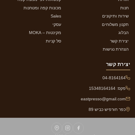
חנות
מכונות קפה ומטחנות
שירות ותיקונים
Sales
תקנון משלוחים
עסקי
הבלוג
מקינטות – MOKA
יצירת קשר
סל קניות
הצהרת נגישות
יצירת קשר
04-8164164
פקס: 15348164164
eastpresso@gmail.com
כפר חורפיש כביש 89