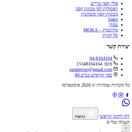
פולי קפה טריים
קפסולות לפי מכונת קפה
מכונות קפה ומטחנות
Sales
עסקי
מקינטות – MOKA
סל קניות
יצירת קשר
04-8164164
פקס: 15348164164
eastpresso@gmail.com
כפר חורפיש כביש 89
כל הזכויות שמורות © 2026 איסטפרסו
דלג לתוכן הראשי
נגישות
העגלה שלי
0
×