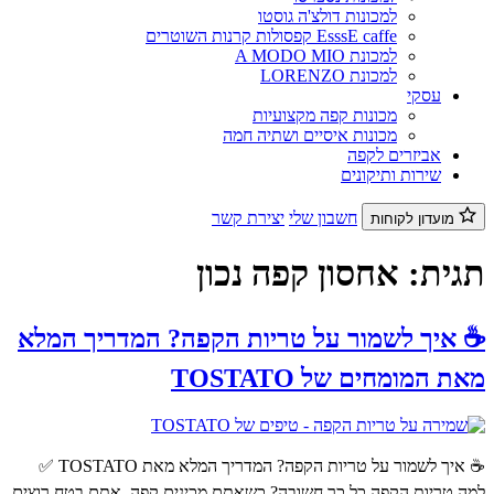
למכונות דולצ'ה גוסטו
EsssE caffe קפסולות קרנות השוטרים
למכונת A MODO MIO
למכונת LORENZO
עסקי
מכונות קפה מקצועיות
מכונות איסיים ושתיה חמה
אביזרים לקפה
שירות ותיקונים
חשבון שלי
יצירת קשר
מועדון לקוחות
תגית:
אחסון קפה נכון
☕ איך לשמור על טריות הקפה? המדריך המלא
מאת המומחים של TOSTATO
☕ איך לשמור על טריות הקפה? המדריך המלא מאת TOSTATO ✅
למה טריות הקפה כל כך חשובה? כשאתם מכינים קפה, אתם בטח רוצים