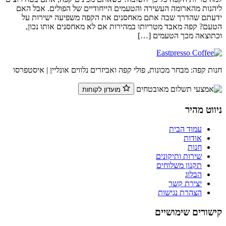
ליהנות מהארומה העשירה והטעמים הייחודיים של הפולים. אבל האם
ידעתם שהדרך שבה אתם מאחסנים את הקפה משפיעה ישירות על
הטעם? קפה מאבד מטריותו במהירות אם לא מאחסנים אותו נכון,
וכתוצאה מכך הטעמים […]
חנות קפה: מבחר מכונות, פולי קפה ואביזרים נלווים אונליין | איסטפרסו
מועדון לקוחות
ניווט מהיר
עמוד הבית
אודות
חנות
שירות ותיקונים
תקנון משלוחים
הבלוג
יצירת קשר
הצהרת נגישות
קישורים שימושיים