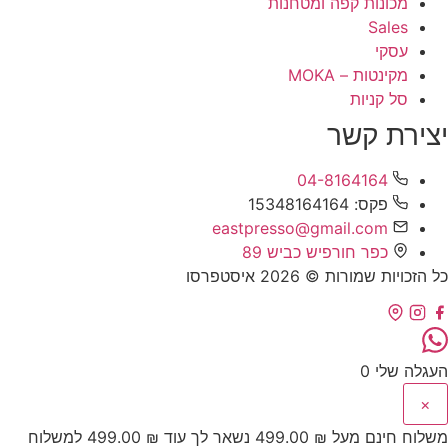
מכונות קפה ומטחנות
Sales
עסקי
מקינטות – MOKA
סל קניות
יצירת קשר
04-8164164
פקס: 15348164164
eastpresso@gmail.com
כפר חורפיש כביש 89
כל הזכויות שמורות © 2026 איסטפרסו
העגלה שלי
0
×
משלוח חינם מעל
₪
499.00
נשאר לך עוד
₪
499.00
למשלוח