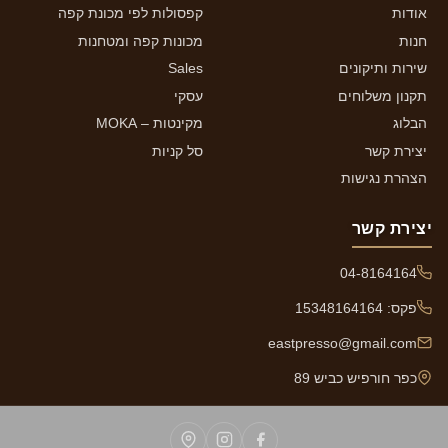
אודות
קפסולות לפי מכונת קפה
חנות
מכונות קפה ומטחנות
שירות ותיקונים
Sales
תקנון משלוחים
עסקי
הבלוג
מקינטות – MOKA
יצירת קשר
סל קניות
הצהרת נגישות
יצירת קשר
04-8164164
פקס: 15348164164
eastpresso@gmail.com
כפר חורפיש כביש 89