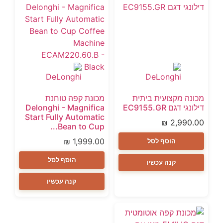
מכונה מקצועית ביתית
מכונת קפה טוחנת
דילונגי דגם EC9155.GR
Delonghi - Magnifica
Start Fully Automatic
₪
2,990.00
Bean to Cup...
₪
1,999.00
הוסף לסל
הוסף לסל
קנה עכשיו
קנה עכשיו