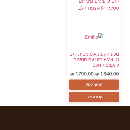
מכונת קפה אוטומטית דגם
EMILIO מיני עם סטימר
להקצפת חלב
₪
1,790.00
₪
1,840.00
הוסף לסל
קנה עכשיו