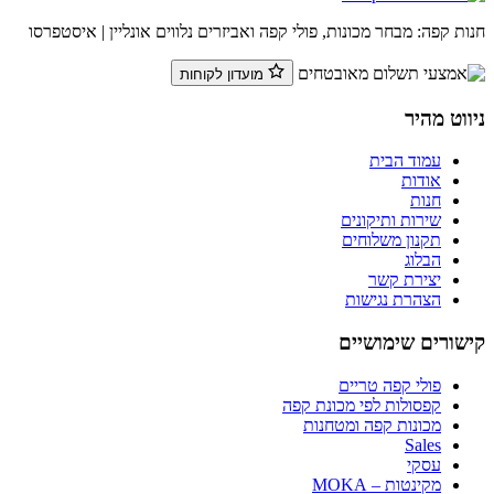
חנות קפה: מבחר מכונות, פולי קפה ואביזרים נלווים אונליין | איסטפרסו
מועדון לקוחות
ניווט מהיר
עמוד הבית
אודות
חנות
שירות ותיקונים
תקנון משלוחים
הבלוג
יצירת קשר
הצהרת נגישות
קישורים שימושיים
פולי קפה טריים
קפסולות לפי מכונת קפה
מכונות קפה ומטחנות
Sales
עסקי
מקינטות – MOKA