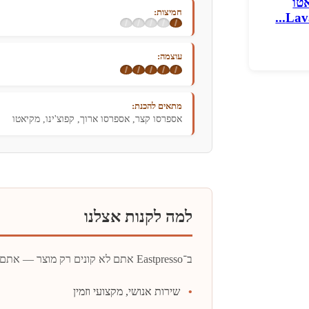
טאטו
חמיצות:
י
עוצמה:
מתאים להכנת:
אספרסו קצר, אספרסו ארוך, קפוצ'ינו, מקיאטו
למה לקנות אצלנו
ב־Eastpresso אתם לא קונים רק מוצר — אתם קונים ניסיון, מקצועיות, שירות והכוונה אמיתית לבחירה נכונה.
שירות אנושי, מקצועי וזמין