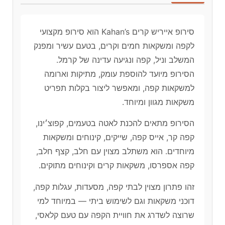
סירופ אייריש קרים Kahan’s הוא סירופ מקצועי
לקפה ומשקאות חמים וקרים, בטעם עשיר ומפנק
המשלב וניל, קפה ונגיעה עדינה של קרמל.
הסירופ מיועד להוספת עומק, מתיקות וארומה
למשקאות קפה, ומאפשר ליצור בקלות תפריט
משקאות מגוון ומיוחד.
הסירופ מתאים להכנת לאטה בטעמים, קפוצ׳ינו,
קפה קר, אייס קפה, שייקים, קינוחים ומשקאות
מיוחדים. הוא משתלב מצוין עם חלב, קצף חלב,
קפה אספרסו, משקאות קרים וקינוחים מתוקים.
זהו פתרון מצוין לבתי קפה, מסעדות, עגלות קפה,
דוכני משקאות וגם לשימוש ביתי — במיוחד למי
שרוצה לשדרג את חוויית הקפה עם טעם קלאסי,