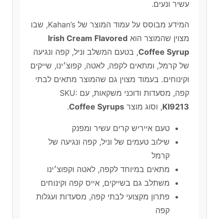
עשיר ונעים.
המידע מבוסס על עמוד המוצר של Kahan’s, שבו
מצוין שהמוצר הוא
Irish Cream Flavored
Coffee Syrup
, בטעם המשלב וניל, קפה ונגיעה
של קרמל, ומתאים לקפה, לאטה, קפוצ׳ינו, שייקים
וקינוחים. בעמוד מצוין גם שהמוצר מתאים לבתי
קפה, מסעדות ודוכני משקאות, עם SKU:
KI9213
, וסוג מוצר
Coffee Syrups
.
טעם אייריש קרים עשיר ומפנק
שילוב טעמים של וניל, קפה ונגיעה של
קרמל
מתאים במיוחד לקפה, לאטה וקפוצ׳ינו
משתלב גם בשייקים, אייס קפה וקינוחים
פתרון מקצועי לבתי קפה, מסעדות ועגלות
קפה