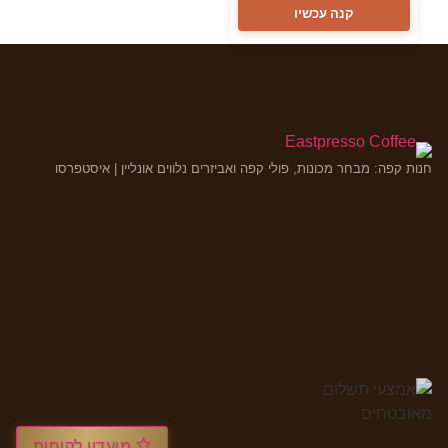
קנה עכשיו
חנות קפה: מבחר מכונות, פולי קפה ואביזרים נלווים אונליין | איסטפרסו
מועדון לקוחות