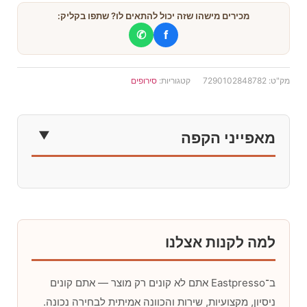
מכירים מישהו שזה יכול להתאים לו? שתפו בקליק:
✆
f
מק"ט:
7290102848782
קטגוריות:
סירופים
מאפייני הקפה
למה לקנות אצלנו
ב־Eastpresso אתם לא קונים רק מוצר — אתם קונים
ניסיון, מקצועיות, שירות והכוונה אמיתית לבחירה נכונה.