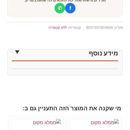
מכירים מישהו שזה יכול להתאים לו? שתפו בקליק:
✆
f
מק"ט:
8001691909698
קטגוריות:
ללא קטגוריה
מידע נוסף
מי שקנה את המוצר הזה התעניין גם ב: