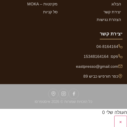
הבלוג
מקינטות – MOKA
יצירת קשר
סל קניות
הצהרת נגישות
יצירת קשר
04-8164164
פקס: 15348164164
eastpresso@gmail.com
כפר חורפיש כביש 89
כל הזכויות שמורות © 2026 איסטפרסו
העגלה שלי
0
×