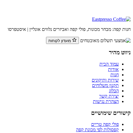
חנות קפה: מבחר מכונות, פולי קפה ואביזרים נלווים אונליין | איסטפרסו
מועדון לקוחות
ניווט מהיר
עמוד הבית
אודות
חנות
שירות ותיקונים
תקנון משלוחים
הבלוג
יצירת קשר
הצהרת נגישות
קישורים שימושיים
פולי קפה טריים
קפסולות לפי מכונת קפה