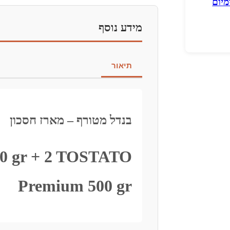
מיום
TOSTATO
Premium
500
מידע נוסף
gr
י
תיאור
בנדל מטורף – מארז חסכון
250 gr + 2 TOSTATO
Premium 500 gr