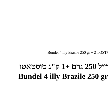
באנדל 4 קופסאות אילי ברזיל 250 גרם +1 ק"ג טוסטאטו
Bundel 4 illy Brazile 250 gr + 