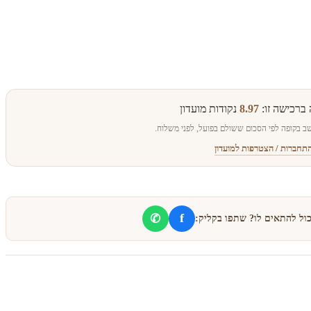
 ברכישה זו:
8.97
נקודות מועדון
ב בקופה לפי הסכום ששולם בפועל, לפני משלוח.
תחברות / הצטרפות למועדון
f
✆
כול להתאים לו? שתפו בקליק: