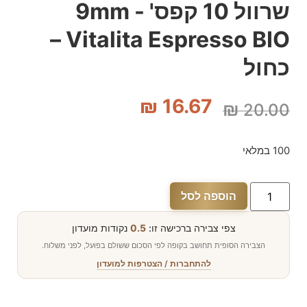
שרוול 10 קפס' - 9mm
Vitalita Espresso BIO –
כחול
₪
16.67
₪
20.00
100 במלאי
הוספה לסל
צפי צבירה ברכישה זו:
0.5
נקודות מועדון
הצבירה הסופית תחושב בקופה לפי הסכום ששולם בפועל, לפני משלוח.
להתחברות / הצטרפות למועדון