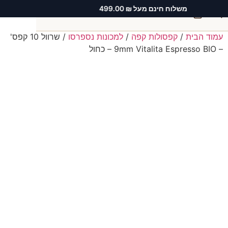
משלוח חינם מעל ₪ 499.00
0
עמוד הבית
/
קפסולות קפה
/
למכונות נספרסו
/ שרוול 10 קפס'
חיפוש
– 9mm Vitalita Espresso BIO – כחול