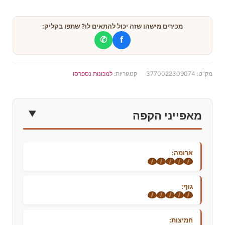
מכירים מישהו שזה יכול להתאים לו? שתפו בקליק:
✆
f
מק"ט:
3770022309074
קטגוריות:
למכונות נספרסו
מאפייני הקפה
ארומה:
גוף:
חמיצות: