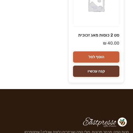
סט 2 כוסות מאג זכוכית
₪
40.00
הוסף לסל
קנה עכשיו
חנות קפה: מבחר מכונות, פולי קפה ואביזרים נלווים אונליין | איסטפרסו