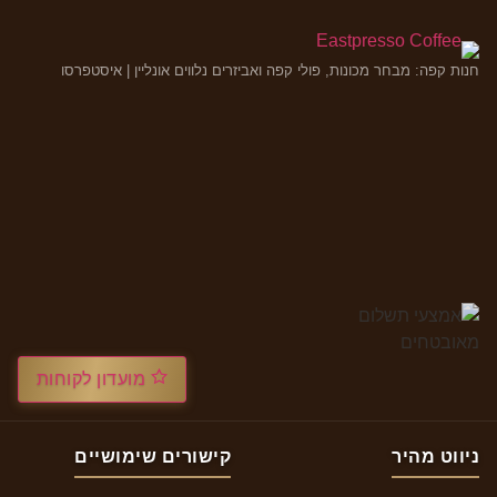
חנות קפה: מבחר מכונות, פולי קפה ואביזרים נלווים אונליין | איסטפרסו
מועדון לקוחות
ניווט מהיר
קישורים שימושיים