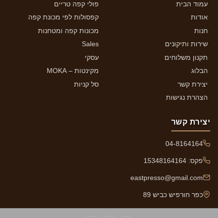
עמוד הבית
פולי קפה טריים
אודות
קפסולות לפי מכונת קפה
חנות
מכונות קפה ומטחנות
שירות ותיקונים
Sales
תקנון משלוחים
עסקי
הבלוג
מקינטות – MOKA
יצירת קשר
סל קניות
הצהרת נגישות
יצירת קשר
04-8164164
פקס: 15348164164
eastpresso@gmail.com
כפר חורפיש כביש 89