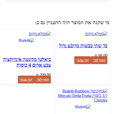
י שקנה את המוצר הזה התעניין גם ב:
כד שתי כבשות מרובע גדול
₪
90.00
ביאלטי מקינטה אינדוקציה
הוסף לסל
קנה עכשיו
צבע אדום 4 כוסות
₪
209.00
הוסף לסל
קנה עכשיו