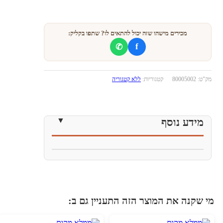
מכירים מישהו שזה יכול להתאים לו? שתפו בקליק:
f
✆
מק"ט:
80005002
קטגוריות:
ללא קטגוריה
מידע נוסף
י שקנה את המוצר הזה התעניין גם ב: