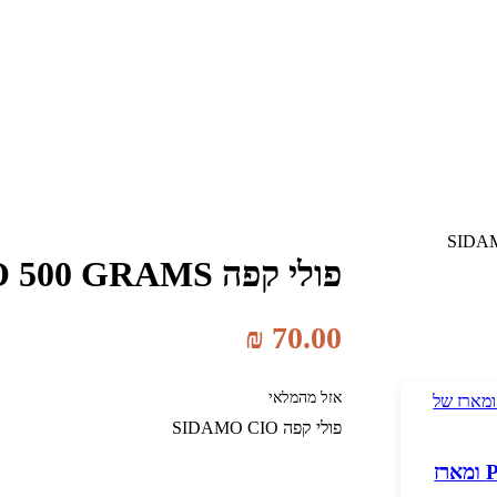
פולי קפה SIDAMO CIOCCOLATO 500 GRAMS
₪
70.00
אזל מהמלאי
פולי קפה SIDAMO CIO
מכונת קפה Piccola X ומארז