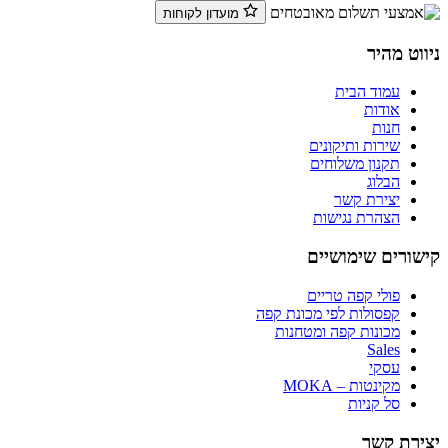
מועדון לקוחות
ניווט מהיר
עמוד הבית
אודות
חנות
שירות ותיקונים
תקנון משלוחים
הבלוג
יצירת קשר
הצהרת נגישות
קישורים שימושיים
פולי קפה טריים
קפסולות לפי מכונת קפה
מכונות קפה ומטחנות
Sales
עסקי
מקינטות – MOKA
סל קניות
יצירת קשר