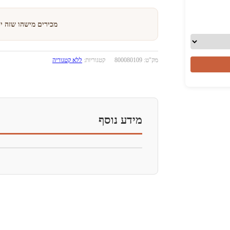
מכירים מישהו שזה י
י
מק"ט:
800080109
קטגוריות:
ללא קטגוריה
מידע נוסף