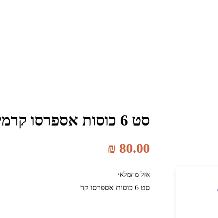
סט 6 כוסות אספרסו קרמיקה גלייז 100 מ"ל
₪
80.00
אזל מהמלאי
סט 6 כוסות אספרסו קר