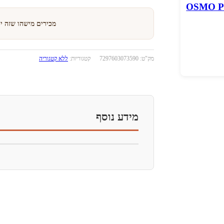
וסמוזה OSMO PRO
מכירים מישהו שזה י
מק"ט:
7297603073590
קטגוריות:
ללא קטגוריה
מידע נוסף