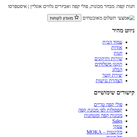
חנות קפה: מבחר מכונות, פולי קפה ואביזרים נלווים אונליין | איסטפרסו
מועדון לקוחות
ניווט מהיר
עמוד הבית
אודות
חנות
שירות ותיקונים
תקנון משלוחים
הבלוג
יצירת קשר
הצהרת נגישות
קישורים שימושיים
פולי קפה טריים
קפסולות לפי מכונת קפה
מכונות קפה ומטחנות
Sales
עסקי
מקינטות – MOKA