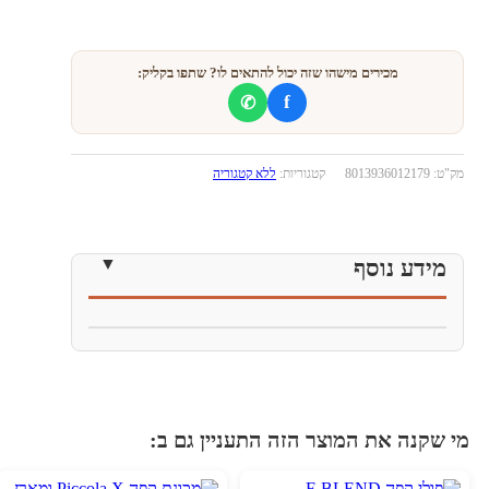
מכירים מישהו שזה יכול להתאים לו? שתפו בקליק:
f
✆
מק"ט:
8013936012179
קטגוריות:
ללא קטגוריה
מידע נוסף
י שקנה את המוצר הזה התעניין גם ב: