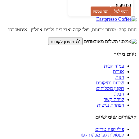
₪
49.00
הוסף לסל
קנה עכשיו
ת קפה: מבחר מכונות, פולי קפה ואביזרים נלווים אונליין | איסטפרסו
מועדון לקוחות
ווט מהיר
עמוד הבית
אודות
חנות
שירות ותיקונים
תקנון משלוחים
הבלוג
יצירת קשר
הצהרת נגישות
שורים שימושיים
פולי קפה טריים
קפסולות לפי מכונת קפה