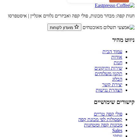
ת קפה: מבחר מכונות, פולי קפה ואביזרים נלווים אונליין | איסטפרסו
מועדון לקוחות
ווט מהיר
עמוד הבית
אודות
חנות
שירות ותיקונים
תקנון משלוחים
הבלוג
יצירת קשר
הצהרת נגישות
שורים שימושיים
פולי קפה טריים
קפסולות לפי מכונת קפה
מכונות קפה ומטחנות
Sales
עסקי