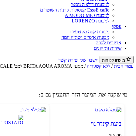
למכונות דולצ'ה גוסטו
EsssE caffe קפסולות קרנות השוטרים
למכונת A MODO MIO
למכונת LORENZO
עסקי
מכונות קפה מקצועיות
מכונות איסיים ושתיה חמה
אביזרים לקפה
שירות ותיקונים
חשבון שלי
יצירת קשר
מועדון לקוחות
עמוד הבית
/
ללא קטגוריה
/ מסננן BRITA AQUA AROMA למכ' PASCALE
מי שקנה את המוצר הזה התעניין גם ב:
ביצת קינדר גוי
₪
5.00