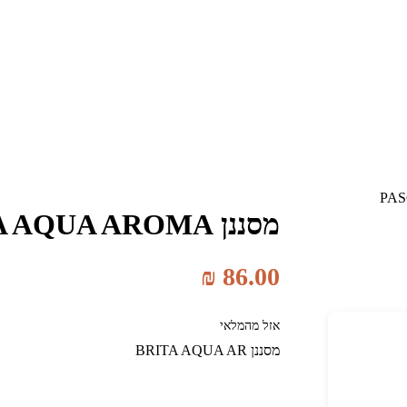
מסננן BRITA AQUA AROMA למכ' PASCALE
₪
86.00
אזל מהמלאי
מסננן BRITA AQUA AR