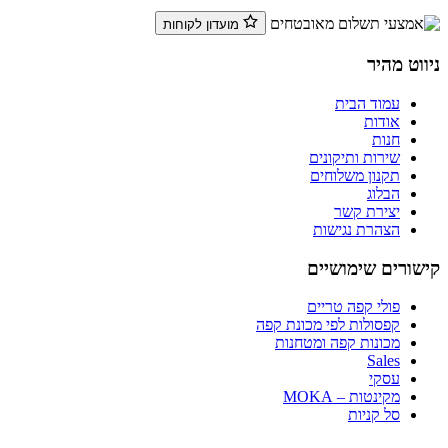
מועדון לקוחות
ניווט מהיר
עמוד הבית
אודות
חנות
שירות ותיקונים
תקנון משלוחים
הבלוג
יצירת קשר
הצהרת נגישות
קישורים שימושיים
פולי קפה טריים
קפסולות לפי מכונת קפה
מכונות קפה ומטחנות
Sales
עסקי
מקינטות – MOKA
סל קניות