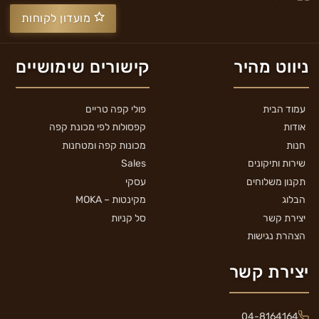
מועדון לקוחות
ניווט מהיר
קישורים שימושיים
עמוד הבית
פולי קפה טריים
אודות
קפסולות לפי מכונת קפה
חנות
מכונות קפה ומטחנות
שירות ותיקונים
Sales
תקנון משלוחים
עסקי
הבלוג
מקינטות – MOKA
יצירת קשר
סל קניות
הצהרת נגישות
יצירת קשר
04-8164164