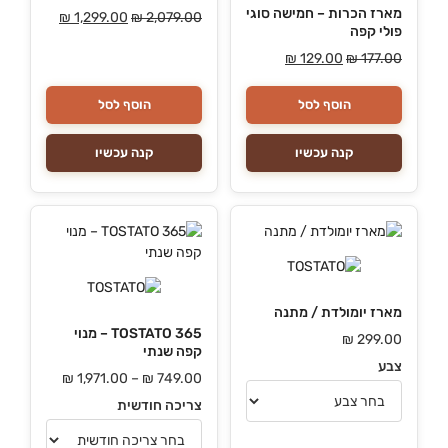
מארז הכרות – חמישה סוגי
₪
1,299.00
₪
2,079.00
פולי קפה
₪
129.00
₪
177.00
הוסף לסל
הוסף לסל
קנה עכשיו
קנה עכשיו
מארז יומולדת / מתנה
TOSTATO 365 – מנוי
₪
299.00
קפה שנתי
צבע
₪
1,971.00
–
₪
749.00
צריכה חודשית