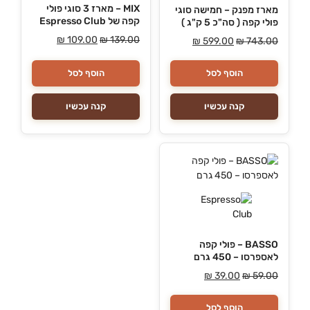
MIX – מארז 3 סוגי פולי
מארז מפנק – חמישה סוגי
קפה של Espresso Club
פולי קפה ( סה"כ 5 ק"ג )
₪
109.00
₪
139.00
₪
599.00
₪
743.00
הוסף לסל
הוסף לסל
קנה עכשיו
קנה עכשיו
BASSO – פולי קפה
לאספרסו – 450 גרם
₪
39.00
₪
59.00
הוסף לסל