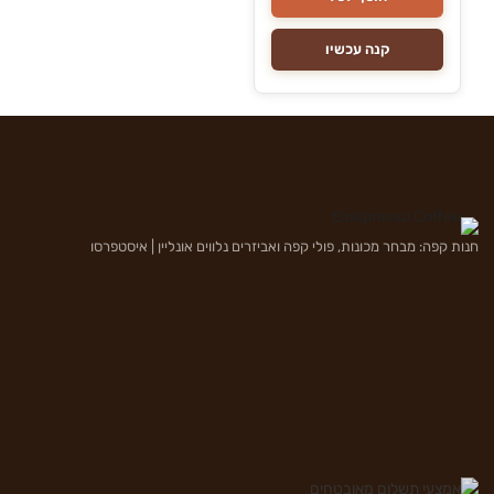
קנה עכשיו
חנות קפה: מבחר מכונות, פולי קפה ואביזרים נלווים אונליין | איסטפרסו