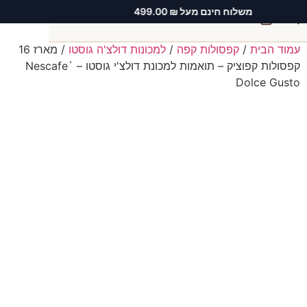
משלוח חינם מעל ₪ 499.00
0
עמוד הבית
/
קפסולות קפה
/
למכונות דולצ'ה גוסטו
/ מארז 16
חיפוש
קפסולות קפוציק – תואמות למכונת דולצ'י גוסטו – Nescafe`
Dolce Gusto