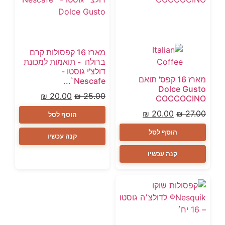
מארז 16 קפסולות קרם
ברולה - תואמות למכונת
דולצ'י גוסטו -
מארז 16 קפס' תואם
Nescafe`...
Dolce Gusto
₪
20.00
₪
25.00
COCCOCINO
₪
20.00
₪
27.00
הוסף לסל
הוסף לסל
קנה עכשיו
קנה עכשיו