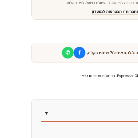
 בקופה לפי הסכום ששולם בפועל, לפני משלוח.
חברות / הצטרפות למועדון
✆
f
כול להתאים לו? שתפו בקליק:
Espresso-Clu
,
קפסולות אספרסו קלאב