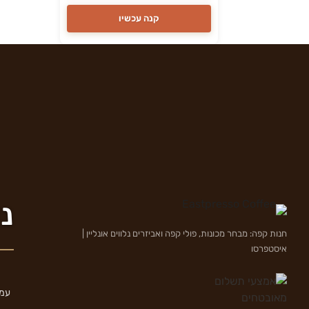
קנה עכשיו
ני
חנות קפה: מבחר מכונות, פולי קפה ואביזרים נלווים אונליין |
איסטפרסו
עמו