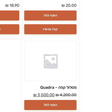
₪
18.90
₪
20.00
הוסף לסל
קנה עכשיו
ק
מסלול קפה - Quadra
₪
3,500.00
₪
4,200.00
הוסף לסל