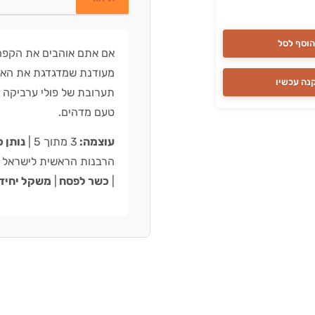
הוסף לסל
אם אתם אוהבים את הקפה
מעודנת שמדגדגת את האף
נה עכשיו
תערובת של פולי ערביקה מ
טעם מדהים.
עוצמה:
3 מתוך 5 |
נותן 
הרבנות הראשית לישראל 
|
כשר לפסח
|
משקל יחיד