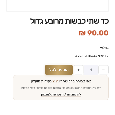
כד שתי כבשות מרובע גדול
₪
90.00
במלאי
כד שתי כבשות מרובע ג
+
−
הוספה לסל
צפי צבירה ברכישה זו:
2.7
נקודות מועדון
הצבירה הסופית תחושב בקופה לפי הסכום ששולם בפועל, לפני משלוח.
להתחברות / הצטרפות למועדון