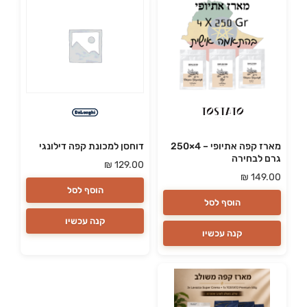
מארז קפה אתיופי – 4×250
דוחסן למכונת קפה דילונגי
גרם לבחירה
₪
129.00
₪
149.00
הוסף לסל
הוסף לסל
קנה עכשיו
קנה עכשיו