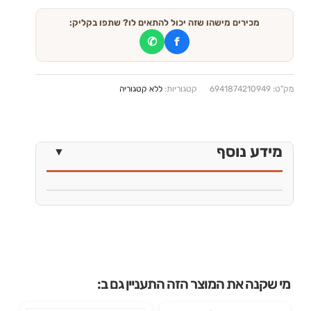
מכירים מישהו שזה יכול להתאים לו? שתפו בקליק:
✆
f
מק"ט:
6941874210949
קטגוריות:
ללא קטגוריה
מידע נוסף
מי שקנה את המוצר הזה התעניין גם ב: