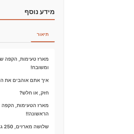
מידע נוסף
תיאור
מארז טעימות, הקפה של 
ומשובח!
איך אתם אוהבים את ה
חזק, או חלש?
מארז הטעימות, הקפה ש
הראשונה!!
שלושה מארזים, 250 גרם כל מארז עם פולי קפה ארומטיים