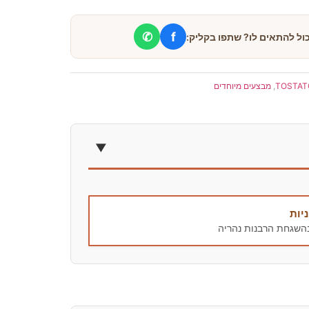
✆
f
כול להתאים לו? שתפו בקליק:
TOSTAT
,
מבצעים מיוחדים
יות
בהשגחת הרבנות נהריה