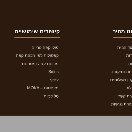
וט מהיר
קישורים שימושיים
ד הבית
פולי קפה טריים
ות
קפסולות לפי מכונת קפה
ת
מכונות קפה ומטחנות
ות ותיקונים
Sales
ון משלוחים
עסקי
וג
מקינטות – MOKA
רת קשר
סל קניות
רת נגישות