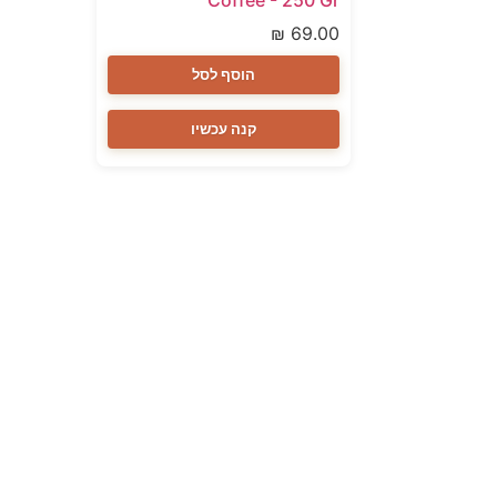
Coffee - 250 Gr
₪
69.00
הוסף לסל
קנה עכשיו