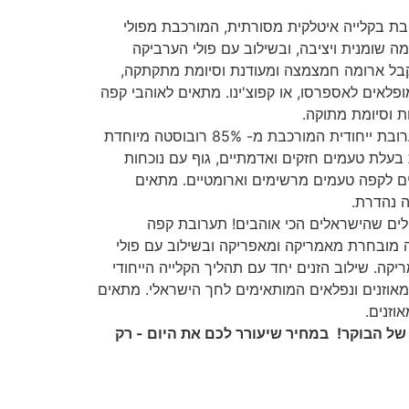
ת בקלייה איטלקית מסורתית, המורכבת מפולי
ה שומנית ויציבה, ובשילוב עם פולי הערביקה
קבל ארומה חמצמצה ומעודנת וסיומת מתקתקה,
פלאים לאספרסו, או קפוצ'ינו. מתאים לאוהבי קפה
ת וסיומת מתוקה.
תערובת ייחודית המורכבת מ- 85% רובוסטה מיוחדת
ובת בעלת טעמים חזקים ואדמתיים, גוף עם נוכחות
ם לקפה טעמים מרשימים וארומטיים. מתאים
ה נהדרת.
ים שהישראלים הכי אוהבים! תערובת קפה
- 75% ארביקה מובחרת מאמריקה ומאפריקה ובשילוב עם פולי
קה. שילוב הזנים יחד עם תהליך הקלייה הייחודי
אוזנים ונפלאים המותאימים לחך הישראלי. מתאים
וזנים.
של הבוקר!
במחיר שיעורר לכם את היום - רק