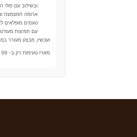
ובשילוב עם פולי ה
ארומה חמצמצה ומע
טעמים מופלאים לאס
עם חמיצות מעודנת,
ועכשיו, מבצע מעורר במי
מארז טעימות רק ב- 99 שקלים בלבד