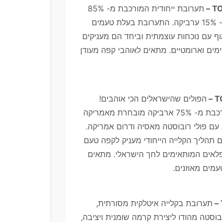
תערובת ייחודית המורכבת מ- 85%
רובוסטה מיוחדת ו- 15% ערביקה. התערובת בעלת טעמים
וף עם נוכחות עוצמתית וביחד הם מעניקים
ים וארומטיים. מתאים לאוהבי קפה מעודן
הפולים שהישראלים הכי אוהבים!
תערובת קפה המורכבת מ- 75% ארביקה מובחרת מאמריקה
עם פולי רובוסטה מאסיה ודרום אמריקה.
ם תהליך הקלייה הייחודי מעניק לקפה טעם
נפלאים המותאימים לחך הישראלי. מתאים
מים מאוזנים.
תערובת בקלייה איטלקית מסורתית,
וסטה מהודו ליצירת קרמה שומנית ויציבה,