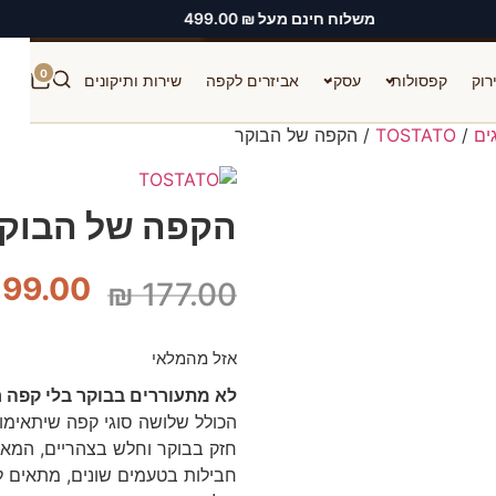
משלוח חינם מעל ₪ 499.00
מועדון לקוחות
חשבון שלי
0
רוק
קפסולות
עסקי
אביזרים לקפה
שירות ותיקונים
ים
/
TOSTATO
/ הקפה של הבוקר
חיפוש
הקפה של הבוק
99.00
₪
177.00
אזל מהמלאי
לא מתעוררים בבוקר בלי קפה
הכולל שלושה סוגי קפה שיתאימו 
חזק בבוקר וחלש בצהריים, המאר
חבילות בטעמים שונים, מתאים 