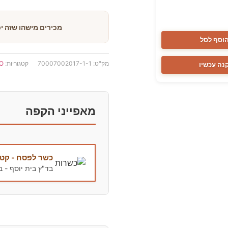
מכירים מישהו שזה י
וסף לסל
מק"ט:
70007002017-1-1
קטגוריות:
O
נה עכשיו
מאפייני הקפה
כשר לפסח - קטנ
בד"ץ בית יוסף - 