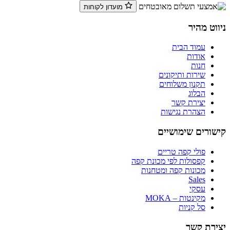
מועדון לקוחות
ניווט מהיר
עמוד הבית
אודות
חנות
שירות ותיקונים
תקנון משלוחים
הבלוג
יצירת קשר
הצהרת נגישות
קישורים שימושיים
פולי קפה טריים
קפסולות לפי מכונת קפה
מכונות קפה ומטחנות
Sales
עסקי
מקינטות – MOKA
סל קניות
יצירת קשר