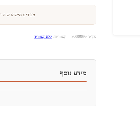
מכירים מישהו שזה י
מק"ט:
80009099
קטגוריות:
ללא קטגוריה
מידע נוסף