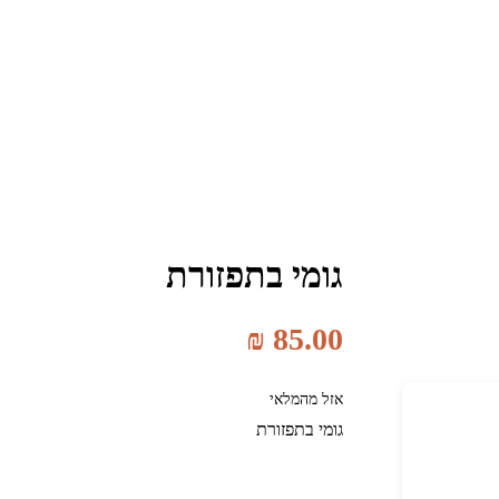
גומי בתפזורת
₪
85.00
אזל מהמלאי
גומי בתפזורת