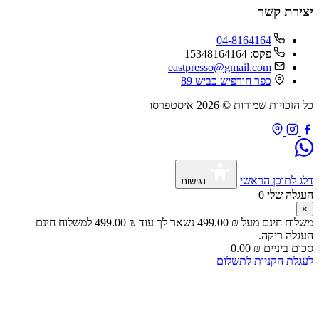
ירת קשר
04-8164164
פקס: 15348164164
eastpresso@gmail.com
כפר חורפיש כביש 89
זכויות שמורות © 2026 איסטפרסו
 לתוכן הראשי
נגישות
גלה שלי
0
לוח חינם מעל
₪
499.00
נשאר לך עוד
₪
499.00
למשלוח חינם
גלה ריקה.
ם ביניים
₪
0.00
לת הקניות
לתשלום