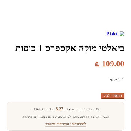
ביאלטי מוקה אקספרס 1 כוסות
₪
109.00
1 במלאי
כמות
הוספה לסל
של
ביאלטי
צפי צבירה ברכישה זו:
3.27
נקודות מועדון
מוקה
אקספרס
הצבירה הסופית תחושב בקופה לפי הסכום ששולם בפועל, לפני משלוח.
1
להתחברות / הצטרפות למועדון
כוסות