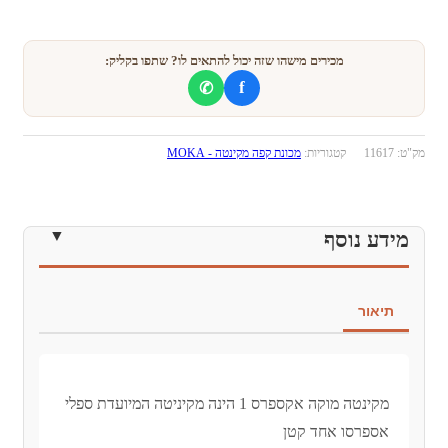
מכירים מישהו שזה יכול להתאים לו? שתפו בקליק:
f
✆
מק"ט:
11617
קטגוריות:
מכונת קפה מקינטה - MOKA
מידע נוסף
תיאור
מקינטה מוקה אקספרס 1 הינה מקיניטה המיועדת ספלי
אספרסו אחד קטן