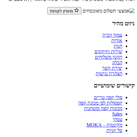
מועדון לקוחות
ווט מהיר
עמוד הבית
אודות
חנות
שירות ותיקונים
תקנון משלוחים
הבלוג
יצירת קשר
הצהרת נגישות
שורים שימושיים
פולי קפה טריים
קפסולות לפי מכונת קפה
מכונות קפה ומטחנות
Sales
עסקי
מקינטות – MOKA
סל קניות