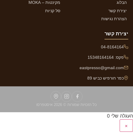
הבלוג
מקינטות – MOKA
יצירת קשר
סל קניות
הצהרת נגישות
יצירת קשר
04-8164164
פקס: 15348164164
eastpresso@gmail.com
כפר חורפיש כביש 89
כל הזכויות שמורות © 2026 איסטפרסו
העגלה שלי
0
×