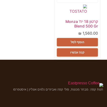
קרטון 18 יח' Monza
Blend 500 Gr
₪
1,560.00
הוסף לסל
קנה עכשיו
חנות קפה: מבחר מכונות, פולי קפה ואביזרים נלווים אונליין | איסטפרסו