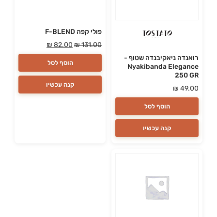
פולי קפה F-BLEND
₪
82.00
₪
131.00
רואנדה ניאקיבנדה שטוף -
הוסף לסל
Nyakibanda Elegance
250 GR
קנה עכשיו
₪
49.00
הוסף לסל
קנה עכשיו