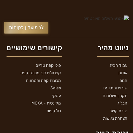
מועדון לקוחות
ניווט מהיר
קישורים שימושיים
עמוד הבית
פולי קפה טריים
אודות
קפסולות לפי מכונת קפה
חנות
מכונות קפה ומטחנות
שירות ותיקונים
Sales
תקנון משלוחים
עסקי
הבלוג
מקינטות – MOKA
יצירת קשר
סל קניות
הצהרת נגישות