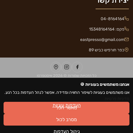
יצירת קשר
04-8164164
פקס: 15348164164
eastpresso@gmail.com
כפר חורפיש כביש 89
כל הזכויות שמורות © 2026 איסטפרסו
אנחנו משתמשים בעוגיות 🍪
נגישות
אנו משתמשים בעוגיות לשיפור החוויה ומדידה. אפשר לנהל העדפות בכל רגע.
מדיניות פרטיות
העדפות עוגיות
מאשר הכל
מסרב לכול
.
ניהול העדפות