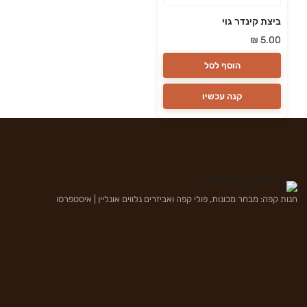
ביצת קינדר גוי
₪
5.00
הוסף לסל
קנה עכשיו
חנות קפה: מבחר מכונות, פולי קפה ואביזרים נלווים אונליין | איסטפרסו